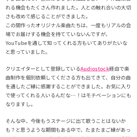
れる機会もたくさん作れました。人との触れ合いの大切
さも改めて感じることができました。
この間作ったオリジナル楽曲たちは、一度もリアルの会
場でお届けする機会を持てていないんですが、
YouTubeを通して知ってくれる方もいてありがたいな
と思っていました。
クリエイターとして登録している
Audiostock
経由で楽
曲制作を個別依頼してくださる方も出てきて、自分の曲
を通したご縁に感謝することができました。お気に入り
で使ってくれる人いるんだな…！はモチベーションにも
なりますし。
そんな中、今後もうステージに出て歌うことはないか
も？と思うような期間もある中で、たまたまご縁があっ