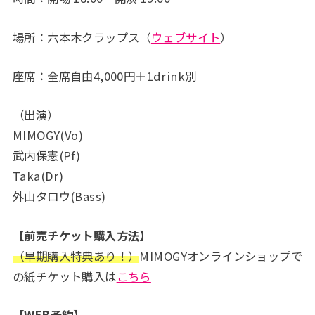
場所：六本木クラップス（
ウェブサイト
）
座席：全席自由4,000円＋1drink別
（出演）
MIMOGY(Vo)
武内保憲(Pf)
Taka(Dr)
外山タロウ(Bass)
【前売チケット購入方法】
（早期購入特典あり！）
MIMOGYオンラインショップで
の紙チケット購入は
こちら