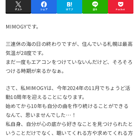
ポスト
シェア
はてブ
送る
Pocket
MIMOGYです。
三連休の海の日の終わりですが、住んでいる札幌は最高
気温が28度です。
まだ一度もエアコンをつけていないんだけど、そろそろ
つける時期が来るかなぁ。
さて、私MIMOGYは、今年2024年の11月でちょうど活
動10周年を迎えることになります。
始めてから10年も自分の曲を作り続けることができる
なんて、思いませんでした…！
私自身、自分が心の底から好きなことを見つけられたと
いうことだけでなく、聴いてくれる方や求めてくれる方