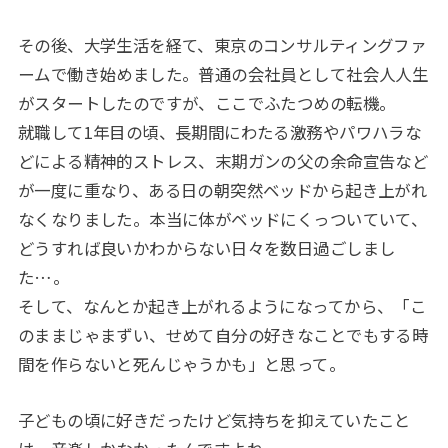
その後、大学生活を経て、東京のコンサルティングファ
ームで働き始めました。普通の会社員として社会人人生
がスタートしたのですが、ここでふたつめの転機。
就職して1年目の頃、長期間にわたる激務やパワハラな
どによる精神的ストレス、末期ガンの父の余命宣告など
が一度に重なり、ある日の朝突然ベッドから起き上がれ
なくなりました。本当に体がベッドにくっついていて、
どうすれば良いかわからない日々を数日過ごしまし
た…。
そして、なんとか起き上がれるようになってから、「こ
のままじゃまずい、せめて自分の好きなことでもする時
間を作らないと死んじゃうかも」と思って。
子どもの頃に好きだったけど気持ちを抑えていたこと