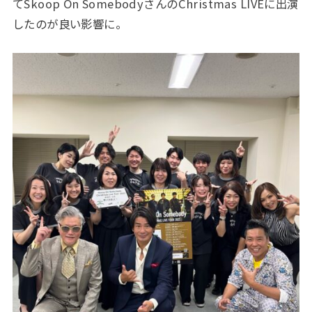
てSkoop On SomebodyさんのChristmas LIVEに出演
したのが良い影響に。