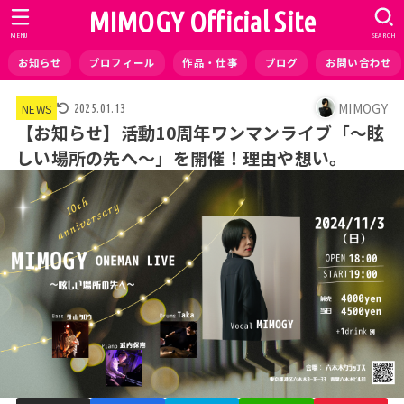
MIMOGY Official Site
MENU
SEARCH
お知らせ
プロフィール
作品・仕事
ブログ
お問い合わせ
MIMOGY
NEWS
2025.01.13
【お知らせ】活動10周年ワンマンライブ「～眩
しい場所の先へ～」を開催！理由や想い。