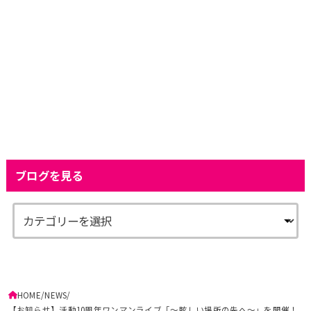
ブログを見る
HOME
NEWS
【お知らせ】活動10周年ワンマンライブ「～眩しい場所の先へ～」を開催！