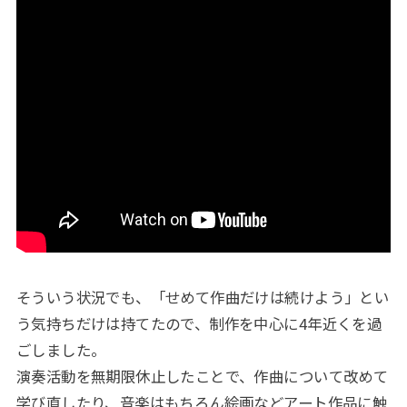
そういう状況でも、「せめて作曲だけは続けよう」とい
う気持ちだけは持てたので、制作を中心に4年近くを過
ごしました。
演奏活動を無期限休止したことで、作曲について改めて
学び直したり、音楽はもちろん絵画などアート作品に触