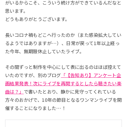
がいるからこそ、こういう続け方ができているんだなと
思います。
どうもありがとうございます。
長いコロナ禍もどこへ行ったのか（また感染拡大してい
るようではありますが…）、日常が戻って1年以上経っ
た今年、無期限休止していたライブ。
その間ずっと制作を中心にして表に出るのはほぼ控えて
いたのですが、別のブログ
「【告知あり】アンケート企
画結果発表！次にライブを再開するとしたら聴きたい楽
曲は？」
で書いたとおり、静かに見守ってくれている
方々のおかげで、10年の節目となるワンマンライブを開
催することになりました…！