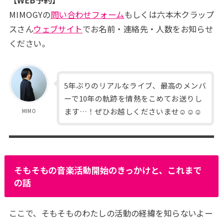
【WEB予約】
MIMOGYの
問い合わせフォーム
もしくは六本木クラップ
スさん
ウェブサイト
でお名前・連絡先・人数をお知らせ
ください。
5年ぶりのリアルなライブ、最高のメンバ
ーで10年の軌跡を情熱をこめてお送りし
ます…！ぜひお越しくださいませ☺☺☺
MIMO
そもそもの音楽活動開始のきっかけと、これまで
の話
ここで、そもそものわたしの活動の経緯を知らないよー