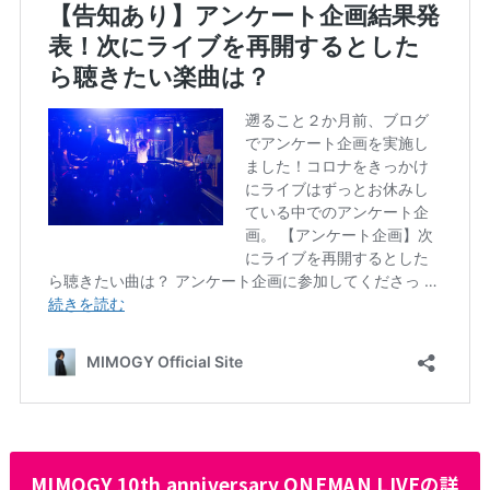
MIMOGY 10th anniversary ONEMAN LIVEの詳