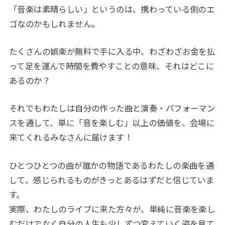
「音楽は素晴らしい」というのは、携わっている側のエ
ゴなのかもしれません。
たくさんの娯楽が無料で手に入る中、わざわざお金を払
って足を運んで時間を費やすことの意味、それはどこに
あるのか？
それでもわたしは自分の作った曲と演奏・パフォーマン
スを通して、単に「音を楽しむ」以上の価値を、会場に
来てくれるみなさんに届けます！
ひとつひとつの曲が誰かの物語であるわたしの楽曲を通
して、感じられるものがきっとあるはずだと信じていま
す。
実際、わたしのライブに来た方々が、単純に音楽を楽し
むだけでなく自分の人生も少しずつ変えていく姿を見て