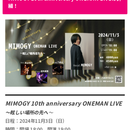
細！
MIMOGY 10th anniversary ONEMAN LIVE
～眩しい場所の先へ
～
日程：2024年11月3日（日）
時間：開場 18:00 開演 19:00