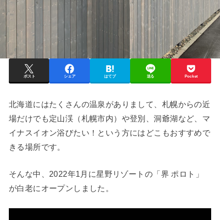
ポスト
シェア
はてブ
送る
Pocket
北海道にはたくさんの温泉がありまして、札幌からの近
場だけでも定山渓（札幌市内）や登別、洞爺湖など、マ
イナスイオン浴びたい！という方にはどこもおすすめで
きる場所です。
そんな中、2022年1月に星野リゾートの「界 ポロト」
が白老にオープンしました。