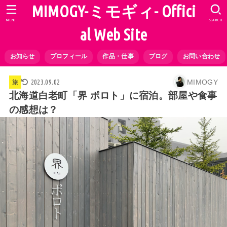
MIMOGY-ミモギィ- Offici
MENU
SEARCH
al Web Site
お知らせ
プロフィール
作品・仕事
ブログ
お問い合わせ
MIMOGY
2023.09.02
旅
北海道白老町「界 ポロト」に宿泊。部屋や食事
の感想は？