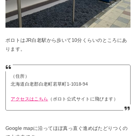
ポロトはJR白老駅から歩いて10分くらいのところにあ
ります。
（住所）
北海道白老郡白老町若草町1-1018-94
アクセスはこちら
（ポロト公式サイトに飛びます）
Google mapに沿ってほぼ真っ直ぐ進めばたどりつくの