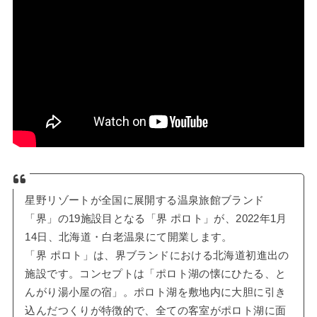
星野リゾートが全国に展開する温泉旅館ブランド
「界」の19施設目となる「界 ポロト」が、2022年1月
14日、北海道・白老温泉にて開業します。
「界 ポロト」は、界ブランドにおける北海道初進出の
施設です。コンセプトは「ポロト湖の懐にひたる、と
んがり湯小屋の宿」。ポロト湖を敷地内に大胆に引き
込んだつくりが特徴的で、全ての客室がポロト湖に面