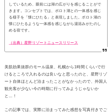
しているため、眼前には湖の広がりを感じることがで
きます。コンセプトでは、ポロト湖との一体感を感じ
る様子を「懐にひたる」と表現しました。ポロト湖の
懐にひたるような一体感を感じながら湯浴みがたのし
める宿です。
（出典）星野リゾートニュースリリース
美肌効果抜群のモール温泉、札幌から1時間くらいで行
けるところで入れるのは良いなと思ったのと、星野リゾ
ート自体ほとんど泊まったことがなかったので、外国人
観光客が少ない今の時期に行ってみようじゃないか
と…！
この記事では、実際に泊まってみた感想を写真付きでご