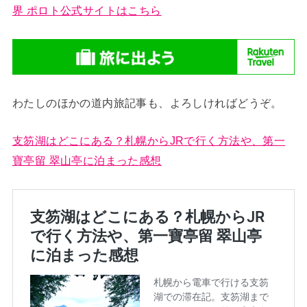
界 ポロト公式サイトはこちら
わたしのほかの道内旅記事も、よろしければどうぞ。
支笏湖はどこにある？札幌からJRで行く方法や、第一
寶亭留 翠山亭に泊まった感想