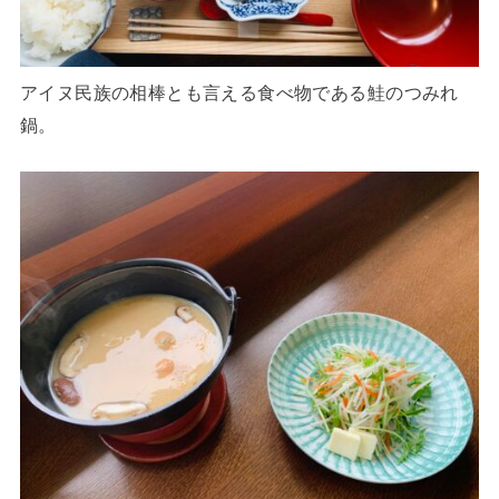
アイヌ民族の相棒とも言える食べ物である鮭のつみれ
鍋。