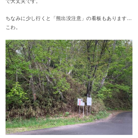
で大丈夫です。
ちなみに少し行くと「熊出没注意」の看板もあります…
こわ。